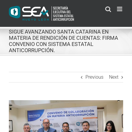
Skip
to
content
SIGUE AVANZANDO SANTA CATARINA EN
MATERIA DE RENDICIÓN DE CUENTAS: FIRMA
CONVENIO CON SISTEMA ESTATAL
ANTICORRUPCIÓN.
Previous
Next
View
Larger
Image