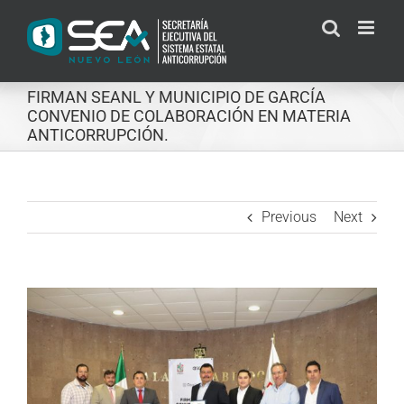
Skip
to
content
FIRMAN SEANL Y MUNICIPIO DE GARCÍA
CONVENIO DE COLABORACIÓN EN MATERIA
ANTICORRUPCIÓN.
Previous
Next
View
Larger
Image