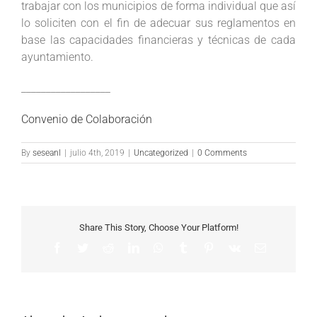
trabajar con los municipios de forma individual que así
lo soliciten con el fin de adecuar sus reglamentos en
base las capacidades financieras y técnicas de cada
ayuntamiento.
__________________
Convenio de Colaboración
By
seseanl
|
julio 4th, 2019
|
Uncategorized
|
0 Comments
Share This Story, Choose Your Platform!
Facebook
Twitter
Reddit
LinkedIn
WhatsApp
Tumblr
Pinterest
Vk
Email