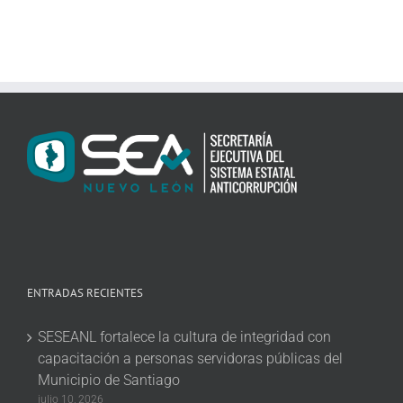
ENTRADAS RECIENTES
SESEANL fortalece la cultura de integridad con
capacitación a personas servidoras públicas del
Municipio de Santiago
julio 10, 2026