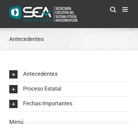
Skip
to
content
Antecedentes
Antecedentes
Proceso Estatal
Fechas Importantes
Menú