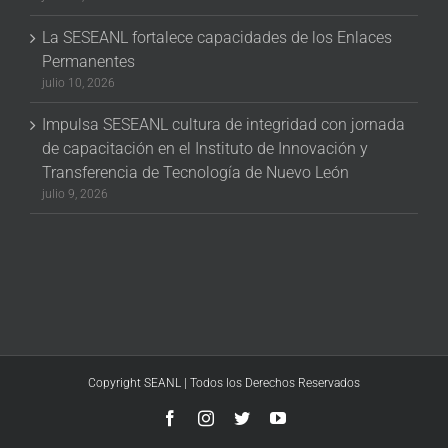
La SESEANL fortalece capacidades de los Enlaces
Permanentes
julio 10, 2026
Impulsa SESEANL cultura de integridad con jornada
de capacitación en el Instituto de Innovación y
Transferencia de Tecnología de Nuevo León
julio 9, 2026
Copyright SEANL | Todos los Derechos Reservados
Facebook
Instagram
Twitter
YouTube