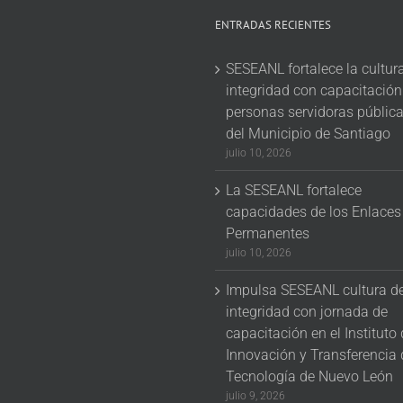
ENTRADAS RECIENTES
SESEANL fortalece la cultur
integridad con capacitación
personas servidoras públic
del Municipio de Santiago
julio 10, 2026
La SESEANL fortalece
capacidades de los Enlaces
Permanentes
julio 10, 2026
Impulsa SESEANL cultura d
integridad con jornada de
capacitación en el Instituto
Innovación y Transferencia 
Tecnología de Nuevo León
julio 9, 2026