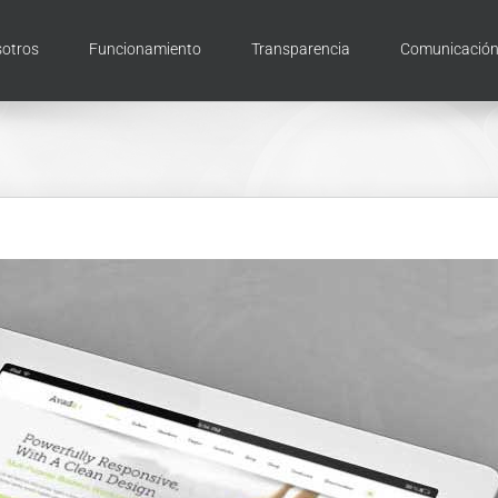
otros
Funcionamiento
Transparencia
Comunicació