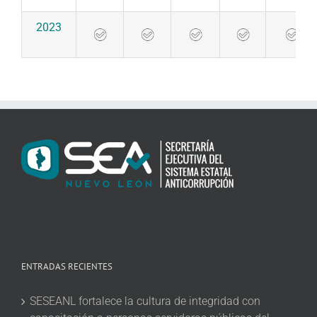
2023
ENTRADAS RECIENTES
SESEANL fortalece la cultura de integridad con