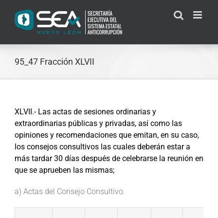
Skip
to
content
95_47 Fracción XLVII
XLVII.- Las actas de sesiones ordinarias y
extraordinarias públicas y privadas, así como las
opiniones y recomendaciones que emitan, en su caso,
los consejos consultivos las cuales deberán estar a
más tardar 30 días después de celebrarse la reunión en
que se aprueben las mismas;
a) Actas del Consejo Consultivo.