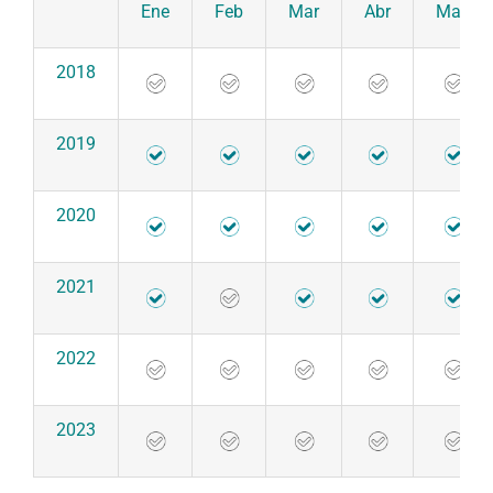
Ene
Feb
Mar
Abr
May
2018
2019
2020
2021
2022
2023