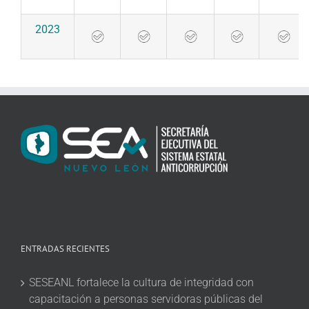
2023
ENTRADAS RECIENTES
SESEANL fortalece la cultura de integridad con
capacitación a personas servidoras públicas del