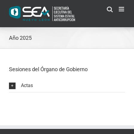
Skip
to
content
Año 2025
Sesiones del Órgano de Gobierno
Actas